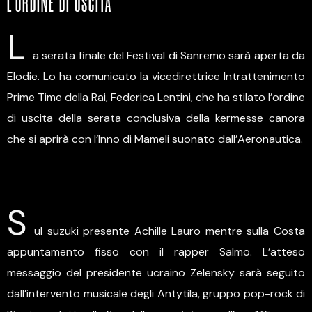
L'ORDINE DI USCITA
L
a serata finale del Festival di Sanremo sarà aperta da
Elodie. Lo ha comunicato la vicedirettrice Intrattenimento
Prime Time della Rai, Federica Lentini, che ha stilato l’ordine
di uscita della serata conclusiva della kermesse canora
che si aprirà con l’Inno di Mameli suonato dall’Aeronautica.
S
ul suzuki presente Achille Lauro mentre sulla Costa
appuntamento fisso con il rapper Salmo. L’atteso
messaggio del presidente ucraino Zelensky sarà seguito
dall’intervento musicale degli Antytila, gruppo pop-rock di