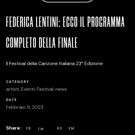
FEDERICA LENTINI: ECCO IL PROGRAMMA
COMPLETO DELLA FINALE
Il Festival della Canzone Italiana 23° Edizione
CATEGORY
artisti
,
Eventi
,
Festival
,
news
DATE
Febbraio 11, 2023