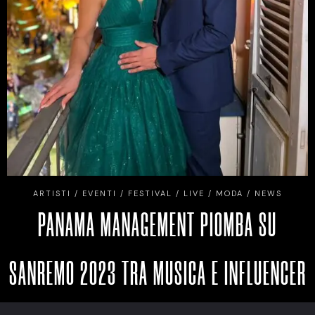
ARTISTI
/
EVENTI
/
FESTIVAL
/
LIVE
/
MODA
/
NEWS
PANAMA MANAGEMENT PIOMBA SU
SANREMO 2023 TRA MUSICA E INFLUENCER