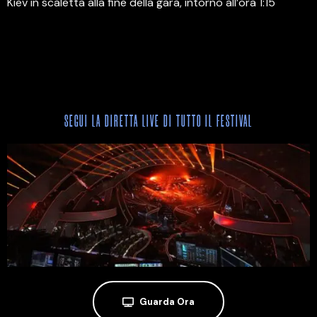
Kiev in scaletta alla fine della gara, intorno all’ora 1:15
SEGUI LA DIRETTA LIVE DI TUTTO IL FESTIVAL
Guarda Ora