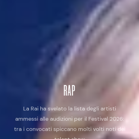
RAP
La Rai ha svelato la lista degli artisti
ammessi alle audizioni per il Festival 2026:
tra i convocati spiccano molti volti noti dei