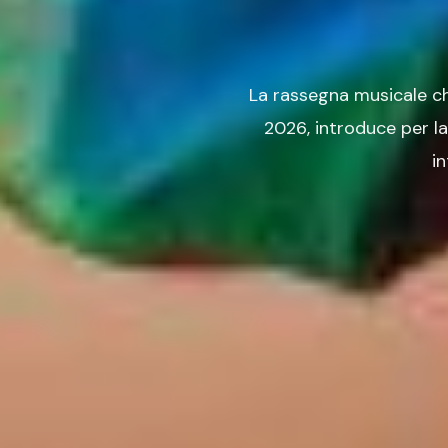
La rassegna musicale ch
2026, introduce per la 
i