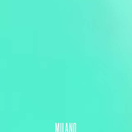
MILANO