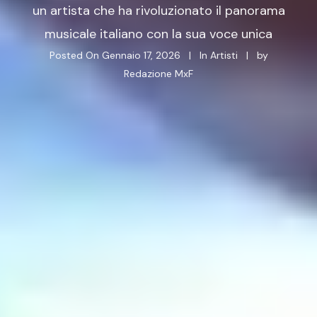
un artista che ha rivoluzionato il panorama
musicale italiano con la sua voce unica
Posted On
Gennaio 17, 2026
In
Artisti
by
Redazione MxF