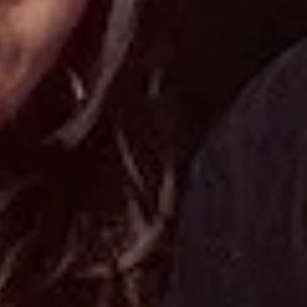
er ritmi internazionali e