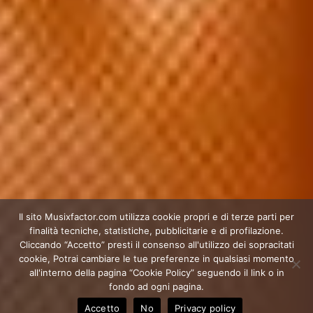
Il sito Musixfactor.com utilizza cookie propri e di terze parti per
finalità tecniche, statistiche, pubblicitarie e di profilazione.
Cliccando “Accetto” presti il consenso all'utilizzo dei sopracitati
cookie, Potrai cambiare le tue preferenze in qualsiasi momento
all'interno della pagina “Cookie Policy” seguendo il link o in
fondo ad ogni pagina.
Accetto
No
Privacy policy