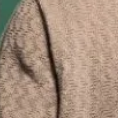
Una ventata di aria