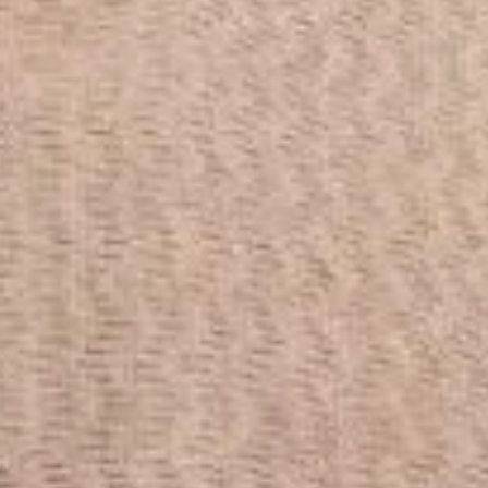
i ascoltatori con un