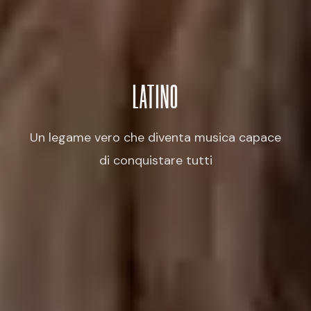
LATINO
Un legame vero che diventa musica capace
di conquistare tutti