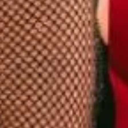
 2025, tra brani inediti e
jden