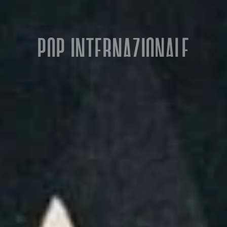
POP INTERNAZIONALE
Un rumor travolgente tra pop, sport e cultura globale