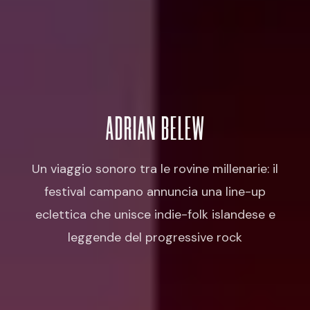
ADRIAN BELEW
Un viaggio sonoro tra le rovine millenarie: il
festival campano annuncia una line-up
eclettica che unisce indie-folk islandese e
leggende del progressive rock