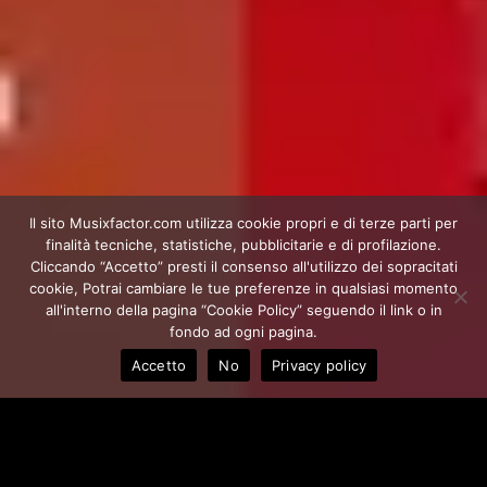
Il sito Musixfactor.com utilizza cookie propri e di terze parti per
finalità tecniche, statistiche, pubblicitarie e di profilazione.
Cliccando “Accetto” presti il consenso all'utilizzo dei sopracitati
cookie, Potrai cambiare le tue preferenze in qualsiasi momento
all'interno della pagina “Cookie Policy” seguendo il link o in
fondo ad ogni pagina.
Accetto
No
Privacy policy