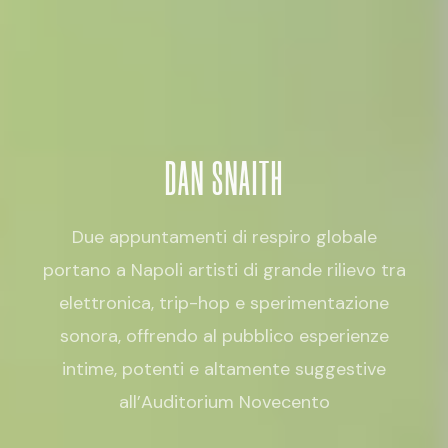
DAN SNAITH
Due appuntamenti di respiro globale
portano a Napoli artisti di grande rilievo tra
elettronica, trip-hop e sperimentazione
sonora, offrendo al pubblico esperienze
intime, potenti e altamente suggestive
all’Auditorium Novecento