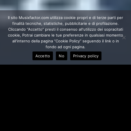
Il sito Musixfactor.com utilizza cookie propri e di terze parti per
finalità tecniche, statistiche, pubblicitarie e di profilazione.
Cliccando “Accetto” presti il consenso all'utilizzo dei sopracitati
cookie, Potrai cambiare le tue preferenze in qualsiasi momento
all'interno della pagina “Cookie Policy” seguendo il link o in
fondo ad ogni pagina.
Accetto
No
Privacy policy