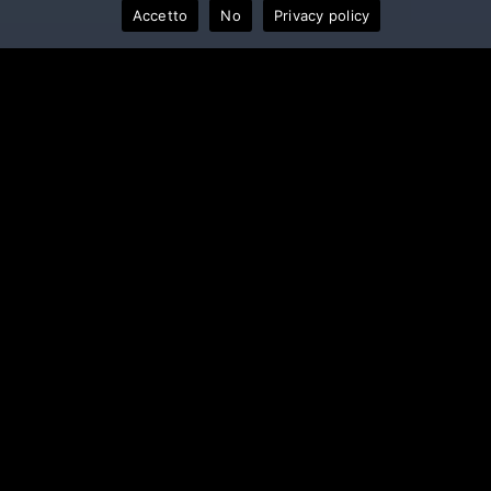
Accetto
No
Privacy policy