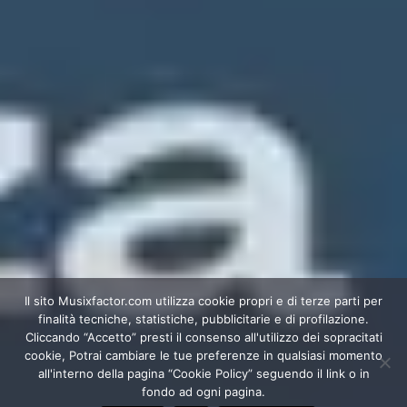
Il sito Musixfactor.com utilizza cookie propri e di terze parti per
finalità tecniche, statistiche, pubblicitarie e di profilazione.
Cliccando “Accetto” presti il consenso all'utilizzo dei sopracitati
cookie, Potrai cambiare le tue preferenze in qualsiasi momento
all'interno della pagina “Cookie Policy” seguendo il link o in
fondo ad ogni pagina.