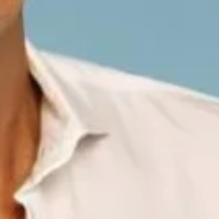
La Lega Italiana per 
l'obiettiv