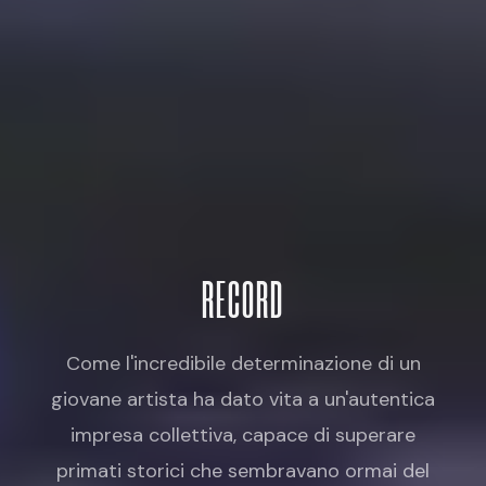
RECORD
Come l'incredibile determinazione di un
giovane artista ha dato vita a un'autentica
impresa collettiva, capace di superare
primati storici che sembravano ormai del