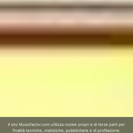
Il sito Musixfactor.com utilizza cookie propri e di terze parti per
finalità tecniche, statistiche, pubblicitarie e di profilazione.