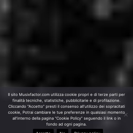
Il sito Musixfactor.com utilizza cookie propri e di terze parti per
finalità tecniche, statistiche, pubblicitarie e di profilazione.
Cliccando “Accetto” presti il consenso all'utilizzo dei sopracitati
cookie, Potrai cambiare le tue preferenze in qualsiasi momento
all'interno della pagina “Cookie Policy” seguendo il link o in
fondo ad ogni pagina.