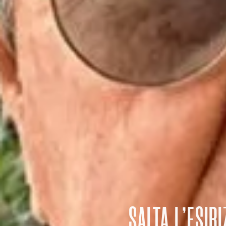
SALTA L’ESIB