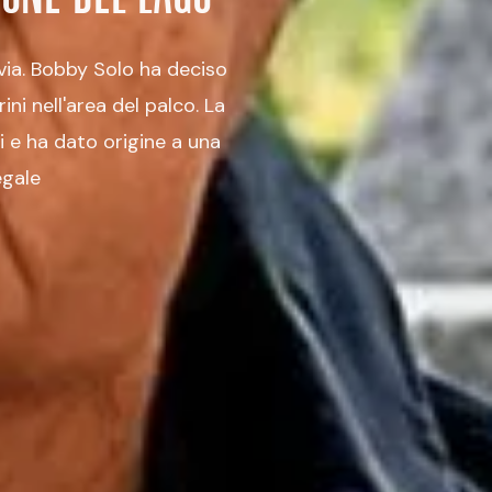
 via. Bobby Solo ha deciso
ni nell'area del palco. La
si e ha dato origine a una
egale