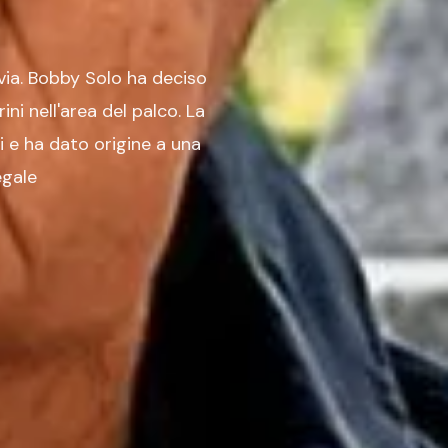
 via. Bobby Solo ha deciso
ni nell'area del palco. La
si e ha dato origine a una
egale