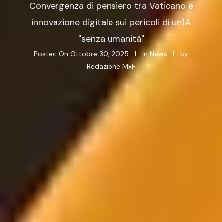
Convergenza di pensiero tra Vaticano e
innovazione digitale sui pericoli di un'IA
"senza umanità"
Posted On
Ottobre 30, 2025
In
News
by
Redazione MxF