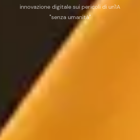
innovazione digitale sui pericoli di un'IA
"senza umanità"