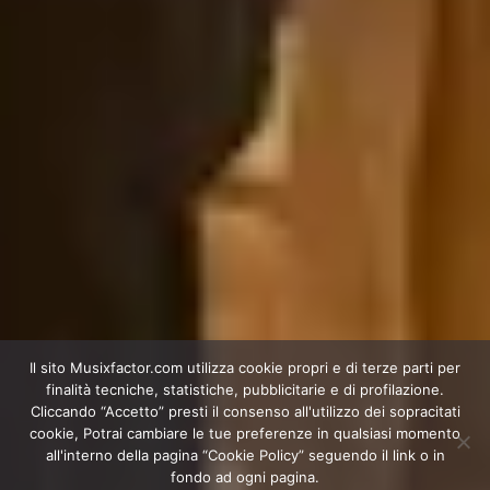
Il sito Musixfactor.com utilizza cookie propri e di terze parti per
finalità tecniche, statistiche, pubblicitarie e di profilazione.
Cliccando “Accetto” presti il consenso all'utilizzo dei sopracitati
cookie, Potrai cambiare le tue preferenze in qualsiasi momento
all'interno della pagina “Cookie Policy” seguendo il link o in
fondo ad ogni pagina.